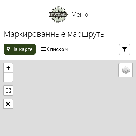
Меню
Маркированные маршруты
На карте
Списком
+
−