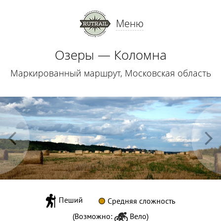
Меню
Озеры — Коломна
Маркированный маршрут, Московская область
Пеший
Средняя сложность
(Возможно:
Вело
)