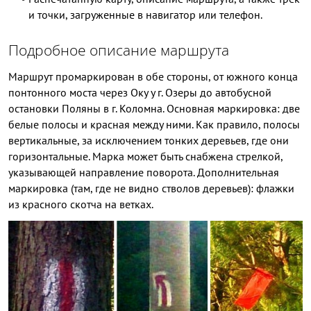
и точки, загруженные в навигатор или телефон.
Подробное описание маршрута
Маршрут промаркирован в обе стороны, от южного конца
понтонного моста через Оку у г. Озеры до автобусной
остановки Поляны в г. Коломна. Основная маркировка: две
белые полосы и красная между ними. Как правило, полосы
вертикальные, за исключением тонких деревьев, где они
горизонтальные. Марка может быть снабжена стрелкой,
указывающей направление поворота. Дополнительная
маркировка (там, где не видно стволов деревьев): флажки
из красного скотча на ветках.