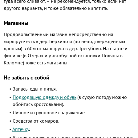
туда всего сливают, – не рекомендуется, только если нет
другого варианта, и тоже обязательно кипятить.
Магазины
Продовольственный магазин непосредственно на
маршруте есть в дер. Берхино и (по неподтвержденным
данным) в 60м от маршрута в дер. Трегубово. На старте и
финише (в Озерах и у автобусной остановки Поляны в
Коломне) тоже есть магазины.
Не забыть с собой
Запасы еды и питья.
Подходящую одежду и обувь
(в сухую погоду можно
обойтись кроссовками).
Личное и групповое снаряжение.
Cредства от комаров.
Аптечку
.
Распечатанную карту, описание маршрута, а также трек