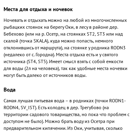
Места для отдыха и ночевок
Ночевать и отдыхать можно на любой из многочисленных
рыбацких стоянок на берегу Оки, в лесу в районе дер.
Бебехово (или на р. Осетр, на стоянках ST2, ST3 или над
скалой (точка SKALA), куда можно попасть, немного
отклонившись от маршрута), на стоянке у родника RODN3
(недалеко от с. Городна). Места отдыха есть и у святого
источника (ST4, ST5). Имеет смысл взять с собой емкости
для воды (2л на человека), так как удобные места ночевки
могут быть далеко от источников воды.
Вода
Самая лучшая питьевая вода – в родниках (точки RODN1-
RODN4, SV_IST). Есть колодец в дер. Трегубово (на
территории садового товарищества, но пока что проблем с
доступом не было). Можно брать воду из Осетра при
предварительном кипячении. Из Оки, учитывая, сколько