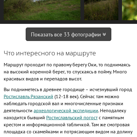
Показать все 33 фотографии
Что интересного на маршруте
Маршрут проходит по правому берегу Оки, то поднимаясь
на высокий коренной берег, то спускаясь в пойму. Много
красивых видов и перепадов высот.
Вы подниметесь в древнее городище – исчезнувший город
Ростиславль Рязанский
(12-18 век). Сейчас там можно
наблюдать городской вал и многочисленные признаки
деятельности
археологической экспедиции
. Неподалеку
находится бывший
Ростиславльский погост
с памятным
крестом и информационной табличкой. Там же смотровая
площадка со скамейками и потрясающим видом на долину