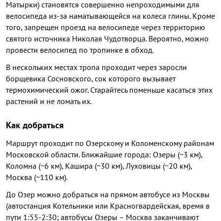
Матырки) становятся совершенно непроходимыми для
велосипеда из-за наматывающейся на колеса глины. Кроме
того, запрещен проезд на велосипеде через территорию
святого источника Николая Чудотворца. Вероятно, можно
провести велосипед по тропинке в обход.
В нескольких местах тропа проходит через заросли
борщевика Сосновского, сок которого вызывает
термохимический ожог. Старайтесь поменьше касаться этих
растений и не ломать их.
Как добраться
Маршрут проходит по Озерскому и Коломенскому районам
Московской области. Ближайшие города: Озеры (~3 км),
Коломна (~6 км), Кашира (~30 км), Луховицы (~20 км),
Москва (~110 км).
До Озер можно добраться на прямом автобусе из Москвы
(автостанция Котельники или Красногвардейская, время в
пути 1:55-2:30; автобусы Озеры – Москва заканчивают