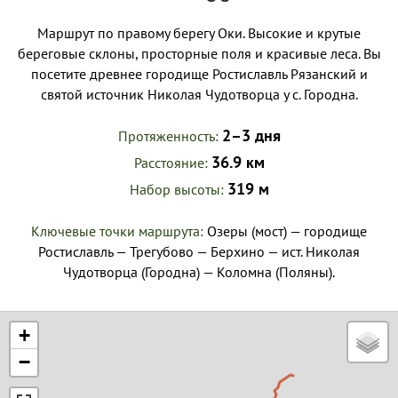
Маршрут по правому берегу Оки. Высокие и крутые
береговые склоны, просторные поля и красивые леса. Вы
посетите древнее городище Ростиславль Рязанский и
святой источник Николая Чудотворца у с. Городна.
2–3 дня
Протяженность
36.9 км
Расстояние
319 м
Набор высоты
Ключевые точки маршрута:
Озеры (мост) — городище
Ростиславль — Трегубово — Берхино — ист. Николая
Чудотворца (Городна) — Коломна (Поляны).
+
−