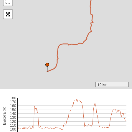
10 km