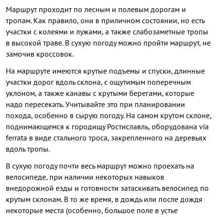
Маршрут проходит по лесным и полевым дорогам и
тропам. Как правило, они в приличном состоянии, но есть
участки с колеями и лужами, а также слабозаметные тропы
в высокой траве. В сухую погоду можно пройти маршрут, не
замочив кроссовок.
На маршруте имеются крутые подъемы и спуски, длинные
участки дорог вдоль склона, с ощутимым поперечным
уклоном, а также канавы с крутыми берегами, которые
надо пересекать. Учитывайте это при планировании
похода, особенно в сырую погоду. На самом крутом склоне,
поднимающемся к городищу Ростиславль, оборудована via
ferrata в виде стального троса, закрепленного на деревьях
вдоль тропы.
В сухую погоду почти весь маршрут можно проехать на
велосипеде, при наличии некоторых навыков
внедорожной езды и готовности затаскивать велосипед по
крутым склонам. В то же время, в дождь или после дождя
некоторые места (особенно, большое поле в устье