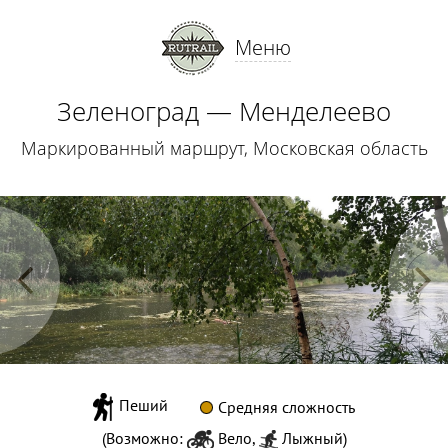
Меню
Зеленоград — Менделеево
Маркированный маршрут, Московская область
Пеший
Средняя сложность
(Возможно:
Вело
,
Лыжный
)