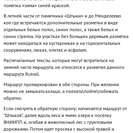
пометка «зима» синей краской.
В летней части от памятника «Штыки» и до Менделеево
кое где встречаются дополнительные разметки в виде
отдельных белых полос, синих полос, а также белых и
синих стрелок. На участках без больших деревьев разметка
может находиться на кустарниках и на горизонтальных
сооружениях, люках, плитах и асфальте.
Распечатанные тексты, которые могут встретиться на
зимней части маршрута, не относятся к разметке данного
маршрута Rutrail.
Маршрут промаркирован в обе стороны. При желании
можно не замыкать кольцо, а поехать\пойти\побежать
обратно.
Если смотреть в обратную сторону: начинается маршрут от
“Штыков”, далее вдоль леса и мимо озера к посёлку
ВНИИПП и, огибая в живописный лес с грунтовыми
дорожками. Потом идет просека с высокой травой и