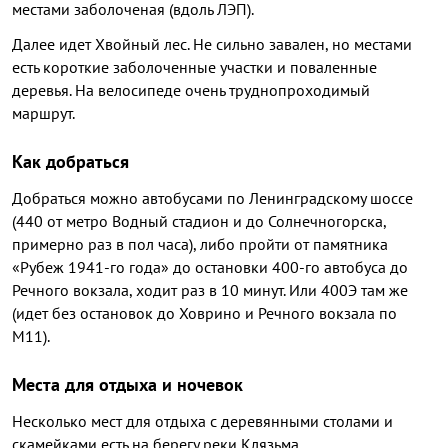
местами заболоченая (вдоль ЛЭП).
Далее идет Хвойный лес. Не сильно завален, но местами
есть короткие заболоченные участки и поваленные
деревья. На велосипеде очень труднопроходимый
маршрут.
Как добраться
Добраться можно автобусами по Ленинградскому шоссе
(440 от метро Водный стадион и до Солнечногорска,
примерно раз в пол часа), либо пройти от памятника
«Рубеж 1941-го года» до остановки 400-го автобуса до
Речного вокзала, ходит раз в 10 минут. Или 400Э там же
(идет без остановок до Ховрино и Речного вокзала по
М11).
Места для отдыха и ночевок
Несколько мест для отдыха с деревянными столами и
скамейками есть на берегу реки Клязьма.