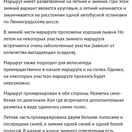
Маршрут имеет разветвление на летний и зимний. При этом
зимний вариант является круговым, а летний начинается и
заканчивается на расстоянии одной автобусной остановки
по Ленинградскому шоссе.
В зимней части маршрута проложена хорошая лыжня. Но
летом на некоторых участках зимнего маршрута
встречаются очень заболоченные участки (зависит от
количества выпадающих осадков).
Маршрут также подходит для велосипеда
преимущественно в начале маршрута и на полях. Однако,
на некоторых участках маршрута проехать будет
невозможно.
Маршрут промаркирован в обе стороны. Разметка сине-
белая по диагонали. Кое где встречается дополнительная
разметка в виде одиночнх синих полос.
Летняя часть промаркирована двумя белыми полосами и
посередине синей, а зимняя одной синей и одной белой
полосой. В начале и конце зимнего ответвления есть