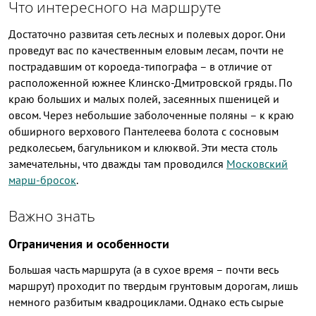
Что интересного на маршруте
Достаточно развитая сеть лесных и полевых дорог. Они
проведут вас по качественным еловым лесам, почти не
пострадавшим от короеда-типографа – в отличие от
расположенной южнее Клинско-Дмитровской гряды. По
краю больших и малых полей, засеянных пшеницей и
овсом. Через небольшие заболоченные поляны – к краю
обширного верхового Пантелеева болота с сосновым
редколесьем, багульником и клюквой. Эти места столь
замечательны, что дважды там проводился
Московский
марш-бросок
.
Важно знать
Ограничения и особенности
Большая часть маршрута (а в сухое время – почти весь
маршрут) проходит по твердым грунтовым дорогам, лишь
немного разбитым квадроциклами. Однако есть сырые