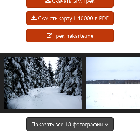
Скачать GPX-трек
Скачать карту 1:40000 в PDF
Трек nakarte.me
Показать все 18 фотографий