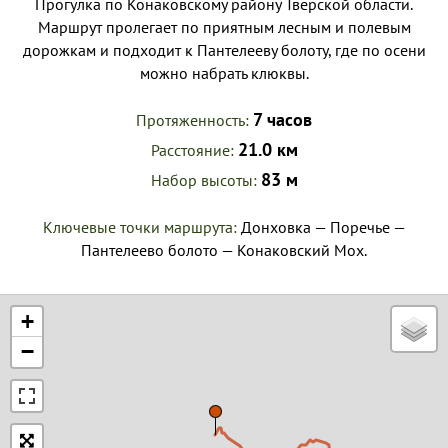
Прогулка по Конаковскому району Тверской области.
Маршрут пролегает по приятным лесным и полевым
дорожкам и подходит к Пантелееву болоту, где по осени
можно набрать клюквы.
7 часов
Протяженность
21.0 км
Расстояние
83 м
Набор высоты
Ключевые точки маршрута:
Донховка — Поречье —
Пантелеево болото — Конаковский Мох.
+
−