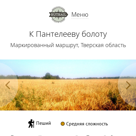
Меню
К Пантелееву болоту
Маркированный маршрут, Тверская область
Пеший
Средняя сложность