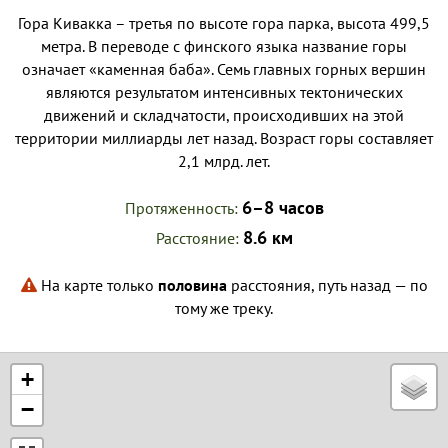
Гора Кивакка – третья по высоте гора парка, высота 499,5
метра. В переводе с финского языка название горы
означает «каменная баба». Семь главных горных вершин
являются результатом интенсивных тектонических
движений и складчатости, происходивших на этой
территории миллиарды лет назад. Возраст горы составляет
2,1 млрд. лет.
6–8 часов
Протяженность
8.6 км
Расстояние
На карте только
половина
расстояния, путь назад — по
тому же треку.
+
−