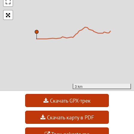
3 km
Скачать GPX-трек
Скачать карту в PDF