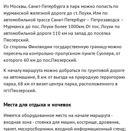
Из Москвы, Санкт-Петербурга в парк можно попасть по
мурманской железной дороге до ст. Лоухи. Или по
автомобильной трассе Санкт-Петербург – Петрозаводск –
Мурманск до пос. Лоухи более 1000км. От пос. Лоухи по
автомобильной дороге 110 км на запад до посёлка
Пяозерский.
Со стороны Финляндии государственную границу можно
пересечь на контрольно-пропускном пункте Суоперя, от
которого 60 км до пос.Пяозерский.
К началу маршрута можно добраться по грунтовой дороге
на автомашине, 8 км. от въезда на природную территорию
парка, 68 км от визит-центра парка, расположенного в
пгт.Пяозерский.
Места для отдыха и ночевок
Имеется оборудованное место на начале маршрута -
входная зона - стоянка для машин, кострище, дровяник,
туалет, мусоросборники, входной информационный стенд;