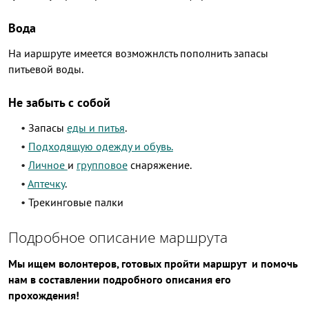
Вода
На иаршруте имеется возможнлсть пополнить запасы
питьевой воды.
Не забыть с собой
Запасы
еды и питья
.
Подходящую одежду и обувь.
Личное
и
групповое
снаряжение.
Аптечку
.
Трекинговые палки
Подробное описание маршрута
Мы ищем волонтеров, готовых пройти маршрут и помочь
нам в составлении подробного описания его
прохождения!