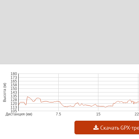
Скачать GPX-тр