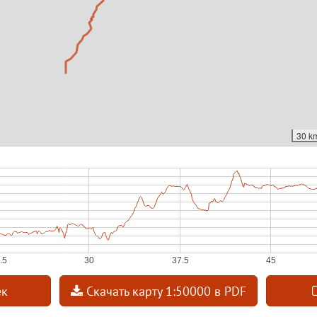
30 k
ек
Скачать карту 1:50000 в PDF