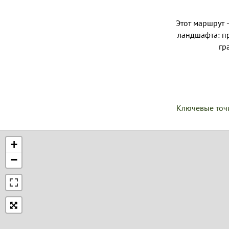
Этот маршрут 
ландшафта: пр
гр
Ключевые точ
+
−