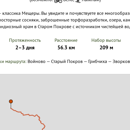
– классика Мещеры. Вы увидите и почувствуете все многообра
осторные сосняки, заброшенные торфоразработки, озера, кан
андиозный храм в Старом Покрове с источником чистейшей во
Протяженность
Расстояние
Набор высоты
2–3 дня
56.3 км
209 м
ки маршрута:
Войново — Старый Покров — Грибчиха — Зворков