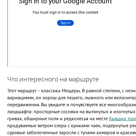
Что интересного на маршруте
Этот маршрут – классика Мещеры. В равной степени, с нез
вариациями, он хорош для пешего, лыжного или велосипе
передвижения. Вы увидите и почувствуете все многообраз
ландшафта: просторные сосняки на вытянутых и изогнуты
гривах, обширные поля и редколесья на месте
бывших тор
продуваемые ветром озера с криками чаек, подернутые ря
суровые заболоченные заросли с тучами комаров и красив