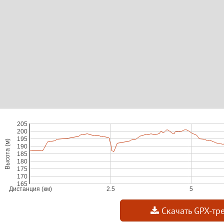
Скачать GPX-тр