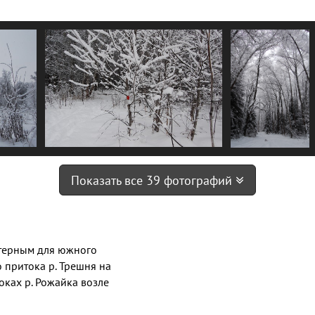
Показать все 39 фотографий
ктерным для южного
притока р. Трешня на
ках р. Рожайка возле