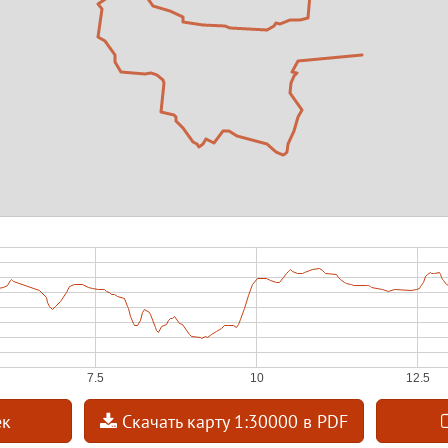
ек
Скачать карту 1:30000 в PDF