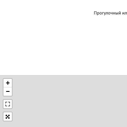
Прогулочный ил
+
−