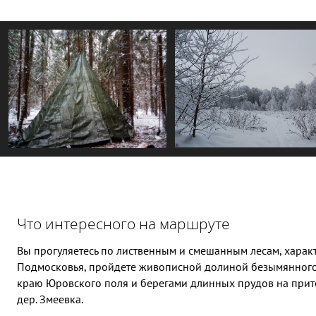
Что интересного на маршруте
Вы прогуляетесь по лиственным и смешанным лесам, хара
Подмосковья, пройдете живописной долиной безымянного 
краю Юровского поля и берегами длинных прудов на прито
дер. Змеевка.