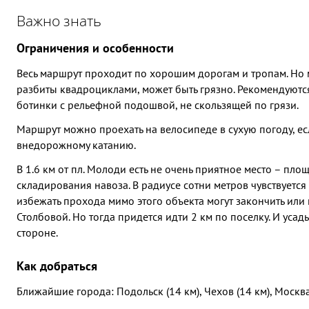
Важно знать
Ограничения и особенности
Весь маршрут проходит по хорошим дорогам и тропам. Но
разбиты квадроциклами, может быть грязно. Рекомендуютс
ботинки с рельефной подошвой, не скользящей по грязи.
Маршрут можно проехать на велосипеде в сухую погоду, есл
внедорожному катанию.
В 1.6 км от пл. Молоди есть не очень приятное место – пло
складирования навоза. В радиусе сотни метров чувствуетс
избежать прохода мимо этого объекта могут закончить или 
Столбовой. Но тогда придется идти 2 км по поселку. И усад
стороне.
Как добраться
Ближайшие города: Подольск (14 км), Чехов (14 км), Москва 