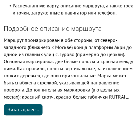
Распечатанную карту, описание маршрута, а также трек
и точки, загруженные в навигатор или телефон.
Подробное описание маршрута
Маршрут промаркирован в обе стороны, от северо-
западного (ближнего к Москве) конца платформы Акри до
одной из главных улиц с. Турово (примерно до церкви).
Основная маркировка: две белые полосы и красная между
ними. Как правило, полосы вертикальные, за исключением
тонких деревьев, где они горизонтальные. Марка может
быть снабжена стрелкой, указывающей направление
поворота. Дополнительная маркировка (в отдельных
местах): красный скотч, красно-белые таблички RUTRAIL.
Читать далее...