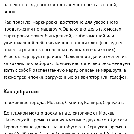
на некоторых дорогах и тропах много песка, корней,
веток.
Как правило, маркировки достаточно для уверенного
продвижения по маршруту. Однако в отдельных местах
маркировка может быть редкой, слабозаметной или
уничтоженной действиями посторонних лиц (последнее
более вероятно в населенных пунктах и вблизи них).
Участок маршрута в районе Малюшиной дачи изменён из-
за возникших заборов. Поэтому настоятельно рекомендуем
взять с собой распечатанную карту, описание маршрута, а
также трек и точки, загруженные в навигатор или телефон.
Как добраться
Ближайшие города: Москва, Ступино, Кашира, Серпухов.
До пл. Акри можно доехать на электричке от Москвы-
Павелецкой, время в пути чуть меньше двух часов. До села
Турово можно доехать на автобусе от г. Серпухов (время в
пути 45-90 минут), а сам Серпухов находится в 1.5-2 часах