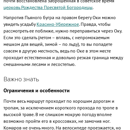
почти восстановлена заброшенная в советское время
церковь Рождества Пресвятой Богородицы
.
Напротив Пьяного бугра на правом берегу Оки можно
увидеть усадьбу
Красино-Убережное
. Правда, чтобы
рассмотреть ее поближе, нужно переправиться через Оку.
Если это сделать (летом – вплавь, с непромокаемым
мешком для вещей, зимой – по льду), то вы попадете
совсем в другую местность, ведь по Оке в этом месте
проходит естественная и довольно резкая граница между
смешанными лесами и лесостепью.
Важно знать
Ограничения и особенности
Почти весь маршрут проходит по хорошим дорогам и
тропам, за исключением короткого прохода по тропе в
высокой траве. В не слишком мокрую погоду вполне
возможно пройти его в кроссовках, не замочив ног.
Комаров не очень много. На велосипеде проезжается, но