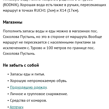
(RODNIK). Хорошая вода есть также в ручьях, пересекающих
маршрут в точках RUCH1 (2км) и X14 (17км).
Магазины
Пополнить запасы воды и еды можно в магазинах пос.
Соколова Пустынь, но это в стороне от маршрута. Вообще
маршрут не пересекается с населенными пунктами за
исключением с. Турово и 100 метров по границе пос.
Соколова Пустынь.
Не забыть с собой
Запасы еды и питья.
Хорошую непромокаемую обувь.
Подходящую одежду
.
Личное и групповое снаряжение.
Cредства от комаров.
Аптечку
.