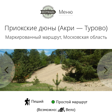
Меню
Приокские дюны (Акри — Турово)
Маркированный маршрут, Московская область
Пеший
Простой маршрут
(Возможно:
Вело
)