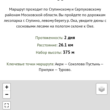
Маршрут проходит по Ступинскому и Серпуховскому
районам Московской области. Вы пройдете по дорожкам
лесопарка г. Ступино, левому берегу р. Ока, увидите дюны с
сосновыми лесами на пологом склоне к Оке.
2 дня
Протяженность
26.1 км
Расстояние
375 м
Набор высоты
Ключевые точки маршрута:
Акри — Соколова Пустынь —
Прилуки — Турово.
+
−