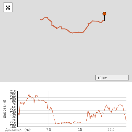
10 km