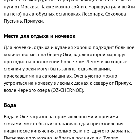
пути от Москвы. Также можно сойти с маршрута (или выйти
на него) на автобусных остановках Лесопарк, Соколова
Пустынь, Прилуки.
Места для отдыха и ночевок
Для ночевки, отдыха и купания хорошо подходит большое
количество мест на берегу Оки, вдоль которой маршрут
проходит на протяжении более 7 км. Летом в выходные
стоянки у реки могут быть заняты отдыхающими,
приехавшими на автомашинах. Очень уютно можно
устроиться на ночевку в лесных дюнах к северу от Прилук,
возле Черного озера (OZ-CHERNOE).
Вода
Вода в Оке загрязнена промышленными и прочими
стоками, может быть использована для приготовления
пищи после кипячения, только если нет другого варианта.
Питьевую воду можно набрать в роднике в с. Турово