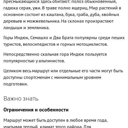
пресмыкающихся здесь обитают: полоз обыкновенный,
гадюка серая, ужи. В траве полно ящериц. Мир растений в
основном состоит из каштана, бука, граба, дуба, хвойных
деревьев и можжевельника. На склонах произрастают
ландыши и земляника.
Горы Индюк, Семашхо и Два Брата популярны среди пеших
туристов, велосипедистов и горных мотоциклистов.
Непосредственно скальная гора Индюк пользуется
популярностью у альпинистов.
Целиком весь маршрут или отдельные его части могут быть
доступны спортсменам с минимальным уровнем
подготовки.
Важно знать
Ограничения и особенности
Маршрут может быть доступен в любое время года,
учитывая теплый климат этого района. Для