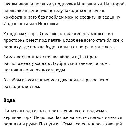
школьников; и полянка у подножия Индюшонка. На второй
площадке в ветреную погоду находиться не очень
комфортно, зато без проблем можно сходить на вершину
Индюшонка или Индюшки.
У подножья горы Семашхо, так же имеется множество
просторных мест под палатки. Удобнее всего стать ближе к
роднику, где поляна будет скрыта от ветра в зоне леса.
Самая комфортная стоянка вблизи г. Два брата
расположена у входа в Двубратский каньон, рядом с
постоянным источником воды.
В любом из указанных мест для ночлега разрешено
разводить костры.
Вода
Питьевая вода есть на протяжении всего подъема к
вершине горы Индюшка. Так же на месте стоянок имеются
родники и ручьи. По пути к г. Семашхо есть пересыхающий