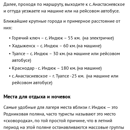
Далее, проходя по маршруту, выходите к с. Анастасиевское
и оттуда уезжаете на машине или на рейсовом автобусе.
Ближайшие крупные города и примерное расстояние от
них:
Горячий ключ – с. Индюк – 55 км. (на электричке)
Хадыженск – с. Индюк – 60 км. (на машине)
Туапсе – с. Индюк – 30 км. (на машине или рейсовом
автобусе)
Краснодар - с. Индюк – 180 км. (на машине)
с. Анастасиевское – г. Туапсе -25 км. (на машине или
рейсовом автобусе)
Места для отдыха и ночевок
Самые удобные для лагеря места вблизи г. Индюк — это
Родниковая поляна, часто туристы называют это место
«сковородка», по той простой причине, что в летний
период на этой поляне останавливаются массовые группы