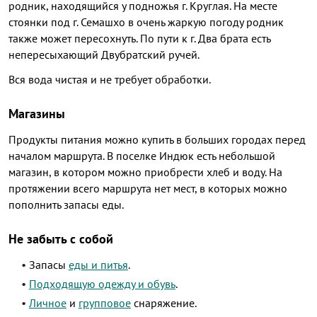
родник, находящийся у подножья г. Круглая. На месте
стоянки под г. Семашхо в очень жаркую погоду родник
также может пересохнуть. По пути к г. Два брата есть
непересыхающий Двубратский ручей.
Вся вода чистая и не требует обработки.
Магазины
Продукты питания можно купить в больших городах перед
началом маршрута. В поселке Индюк есть небольшой
магазин, в котором можно приобрести хлеб и воду. На
протяжении всего маршрута нет мест, в которых можно
пополнить запасы еды.
Не забыть с собой
Запасы
еды и питья
.
Подходящую одежду и обувь
.
Личное
и
групповое
снаряжение.