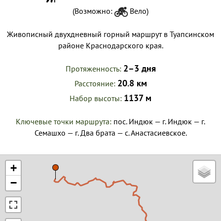
(Возможно:
Вело
)
Живописный двухдневный горный маршрут в Туапсинском
районе Краснодарского края.
2–3 дня
Протяженность
20.8 км
Расстояние
1137 м
Набор высоты
Ключевые точки маршрута:
пос. Индюк — г. Индюк — г.
Семашхо — г. Два брата — с. Анастасиевское.
+
−