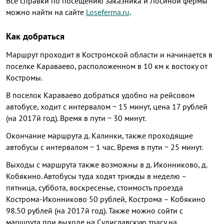
Все справки по посещению заказника и Лосиной фермы
можно найти на сайте
Loseferma.ru
.
Как добраться
Маршрут проходит в Костромской области и начинается в
поселке Караваево, расположенном в 10 км к востоку от
Костромы.
В поселок Караваево добраться удобно на рейсовом
автобусе, ходит с интервалом ~ 15 минут, цена 17 рублей
(на 2017й год). Время в пути ~ 30 минут.
Окончание маршрута д. Калинки, также проходящие
автобусы с интервалом ~ 1 час. Время в пути ~ 25 минут.
Выходы с маршрута также возможны в д. Иконниково, д.
Кобякино. Автобусы туда ходят трижды в неделю –
пятница, суббота, воскресенье, стоимость проезда
Кострома-Иконниково 50 рублей, Кострома – Кобякино
98.50 рублей (на 2017й год). Также можно сойти с
маршрута при выходе на Судиславскую трасу на