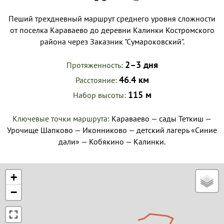
Пеший трехдневный маршрут среднего уровня сложности
от поселка Караваево до деревни Калинки Костромского
района через Заказник "Сумароковский".
2–3 дня
Протяженность
46.4 км
Расстояние
115 м
Набор высоты
Ключевые точки маршрута:
Караваево — сады Теткиш —
Урочище Шапково — Иконниково — детский лагерь «Синие
дали» — Кобякино — Калинки.
+
−