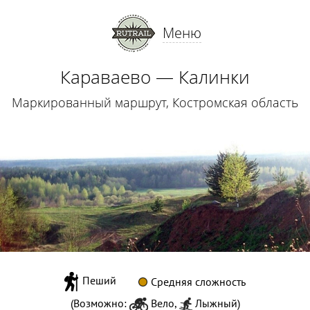
Меню
Караваево — Калинки
Маркированный маршрут, Костромская область
Пеший
Средняя сложность
(Возможно:
Вело
,
Лыжный
)