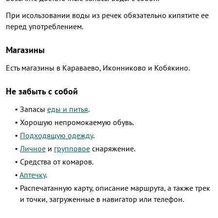
При исользовании воды из речек обязательно кипятите ее
перед употреблением.
Магазины
Есть магазины в Караваево, Иконниково и Кобякино.
Не забыть с собой
Запасы
еды и питья
.
Хорошую непромокаемую обувь.
Подходящую одежду
.
Личное
и
групповое
снаряжение.
Cредства от комаров.
Аптечку
.
Распечатанную карту, описание маршрута, а также трек
и точки, загруженные в навигатор или телефон.