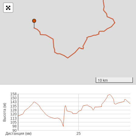
10 km