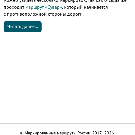
можно увидеть несколько маркировок, так как отсюда же
проходит
маршрут «Сувар»
, который начинается
с противоположной стороны дороги.
Читать далее...
© Маркированные маршруты России, 2017–2026.