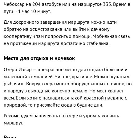
Чебоксар на 204 автобусе или на маршрутке 335. Время в
пути ~ 1 час 10 минут.
Для досрочного завершения маршрута можно идти
обратно на ост. Астраханка или выйти к дачному
кооперативу и там попросить о помощи. Мобильная связь
на протяжении маршрута достаточно стабильна.
Места для отдыха и ночевок
Озеро Изъяр — прекрасное место для отдыха большой и
маленькой компанией. Чистое, красивое. Можно купаться,
рыбачить. Вокруг озера много оборудованных стоянок, но
и народу в выходные конечно немало. Но мест хватает
всем. Если хотите насладиться такой красотой наедине с
природой, то приезжайте сюда в будние дни.
Рекомендуем заночевать на озере и утром закончить
маршрут.
Вода