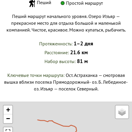
Пеший
Простой маршрут
Пеший маршрут начального уровня. Озеро Изъяр —
прекрасное место для отдыха большой и маленькой
компанией. Чистое, красивое. Можно купаться, рыбачить.
1–2 дня
Протяженность
21.6 км
Расстояние
81 м
Набор высоты
Ключевые точки маршрута:
Ост. Астраханка — смотровая
вышка вблизи поселка Прямодорожный- оз. Б. Лебединое-
оз. Изъяр — поселок Северный.
+
−