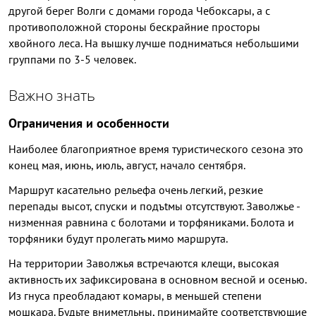
другой берег Волги с домами города Чебоксары, а с
противоположной стороны бескрайние просторы
хвойного леса. На вышку лучше подниматься небольшими
группами по 3-5 человек.
Важно знать
Ограничения и особенности
Наиболее благоприятное время туристического сезона это
конец мая, июнь, июль, август, начало сентября.
Маршрут касательно рельефа очень легкий, резкие
перепады высот, спуски и подъtмы отсутствуют. Заволжье -
низменная равнина с болотами и торфяниками. Болота и
торфяники будут пролегать мимо маршрута.
На территории Заволжья встречаются клещи, высокая
активность их зафиксирована в основном весной и осенью.
Из гнуса преобладают комары, в меньшей степени
мошкара. Будьте вниметльны, принимайте соответствующие