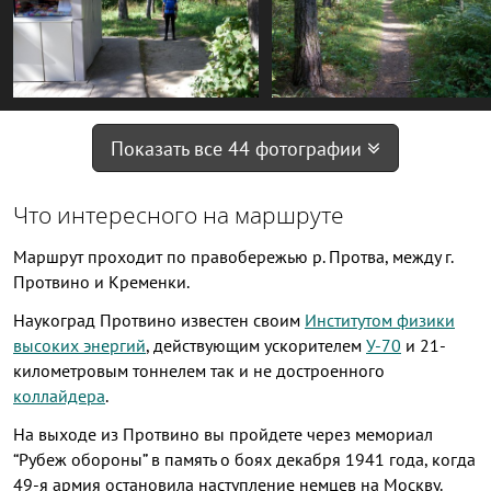
Показать все 44 фотографии
Что интересного на маршруте
Маршрут проходит по правобережью р. Протва, между г.
Протвино и Кременки.
Наукоград Протвино известен своим
Институтом физики
высоких энергий
, действующим ускорителем
У-70
и 21-
километровым тоннелем так и не достроенного
коллайдера
.
На выходе из Протвино вы пройдете через мемориал
“Рубеж обороны” в память о боях декабря 1941 года, когда
49-я армия остановила наступление немцев на Москву.