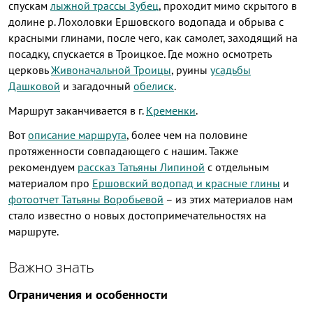
спускам
лыжной трассы Зубец
, проходит мимо скрытого в
долине р. Лохоловки Ершовского водопада и обрыва с
красными глинами, после чего, как самолет, заходящий на
посадку, спускается в Троицкое. Где можно осмотреть
церковь
Живоначальной Троицы
, руины
усадьбы
Дашковой
и загадочный
обелиск
.
Маршрут заканчивается в г.
Кременки
.
Вот
описание маршрута
, более чем на половине
протяженности совпадающего с нашим. Также
рекомендуем
рассказ Татьяны Липиной
с отдельным
материалом про
Ершовский водопад и красные глины
и
фотоотчет Татьяны Воробьевой
– из этих материалов нам
стало известно о новых достопримечательностях на
маршруте.
Важно знать
Ограничения и особенности