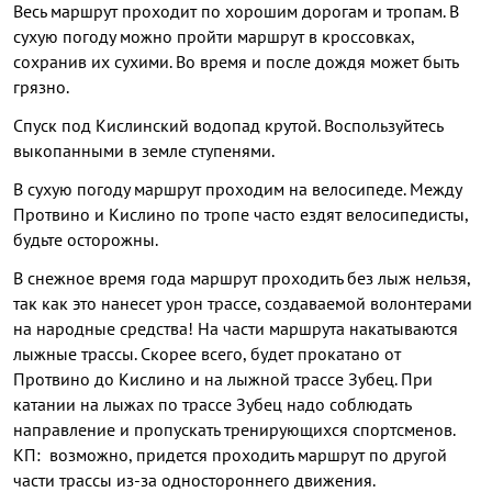
Весь маршрут проходит по хорошим дорогам и тропам. В
сухую погоду можно пройти маршрут в кроссовках,
сохранив их сухими. Во время и после дождя может быть
грязно.
Спуск под Кислинский водопад крутой. Воспользуйтесь
выкопанными в земле ступенями.
В сухую погоду маршрут проходим на велосипеде. Между
Протвино и Кислино по тропе часто ездят велосипедисты,
будьте осторожны.
В снежное время года маршрут проходить без лыж нельзя,
так как это нанесет урон трассе, создаваемой волонтерами
на народные средства! На части маршрута накатываются
лыжные трассы. Скорее всего, будет прокатано от
Протвино до Кислино и на лыжной трассе Зубец. При
катании на лыжах по трассе Зубец надо соблюдать
направление и пропускать тренирующихся спортсменов.
КП: возможно, придется проходить маршрут по другой
части трассы из-за одностороннего движения.