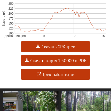
Скачать GPX-трек
Скачать карту 1:30000 в PDF
Трек nakarte.me