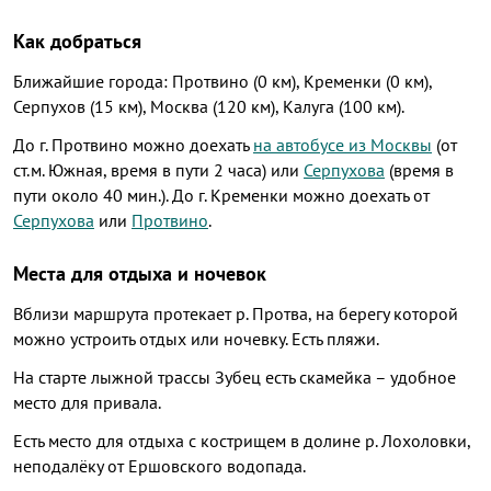
Как добраться
Ближайшие города: Протвино (0 км), Кременки (0 км),
Серпухов (15 км), Москва (120 км), Калуга (100 км).
До г. Протвино можно доехать
на автобусе из Москвы
(от
ст.м. Южная, время в пути 2 часа) или
Серпухова
(время в
пути около 40 мин.). До г. Кременки можно доехать от
Серпухова
или
Протвино
.
Места для отдыха и ночевок
Вблизи маршрута протекает р. Протва, на берегу которой
можно устроить отдых или ночевку. Есть пляжи.
На старте лыжной трассы Зубец есть скамейка – удобное
место для привала.
Есть место для отдыха с кострищем в долине р. Лохоловки,
неподалёку от Ершовского водопада.