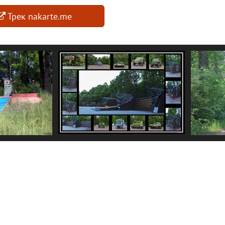
Трек nakarte.me