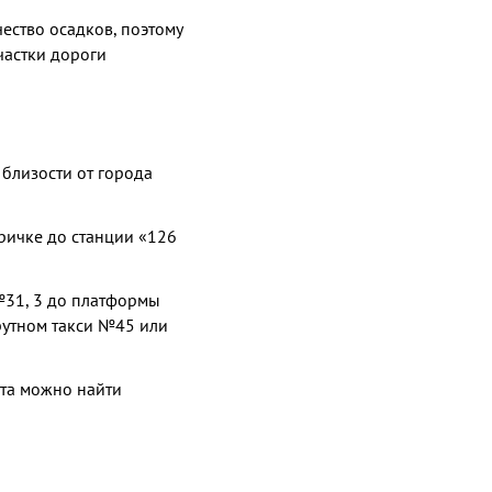
ество осадков, поэтому
участки дороги
близости от города
ричке до станции «126
№31, 3 до платформы
рутном такси №45 или
та можно найти