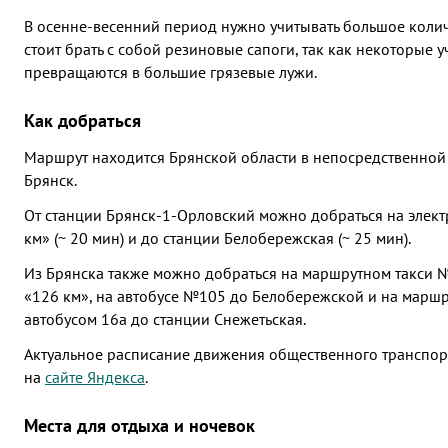
В осенне-весенний период нужно учитывать большое колич
стоит брать с собой резиновые сапоги, так как некоторые 
превращаются в большие грязевые лужи.
Как добраться
Маршрут находится Брянской области в непосредственной 
Брянск.
От станции Брянск-1-Орловский можно добраться на элект
км» (~ 20 мин) и до станции Белобережская (~ 25 мин).
Из Брянска также можно добраться на маршрутном такси 
«126 км», на автобусе №105 до Белобережской и на марш
автобусом 16а до станции Снежетьская.
Актуальное расписание движения общественного транспор
на
сайте Яндекса
.
Места для отдыха и ночевок