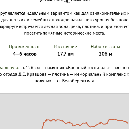
ут является идеальным вариантом как для ознакомительных 
 и для детских и семейных походов начального уровня без ноче
аршруте встречается лесная зона, река, плотина, и при этом е
посетить памятные исторические места.
Протяженность
Расстояние
Набор высоты
4–6 часов
17.7 км
206 м
маршрута:
ст. 126 км — памятник «Военный госпиталь» — место
о отряда Д.Е. Кравцова — плотина — мемориальный комплекс 
поляна» — ст. Белобережская.