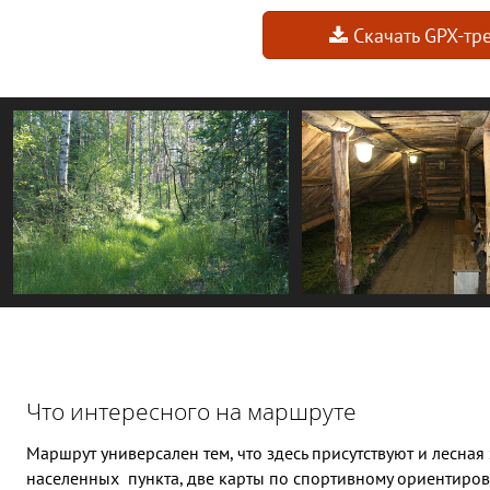
Скачать GPX-тр
Что интересного на маршруте
Маршрут универсален тем, что здесь присутствуют и лесная 
населенных пункта, две карты по спортивному ориентиро