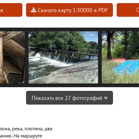
ек
Скачать карту 1:30000 в PDF
Показать все 27 фотографий
зона, река, плотина, два
ванию. На маршруте