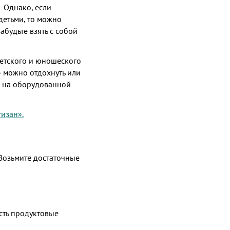
 Однако, если
детьми, то можно
абудьте взять с собой
детского и юношеского
» можно отдохнуть или
 и на оборудованной
изан».
 Возьмите достаточные
есть продуктовые