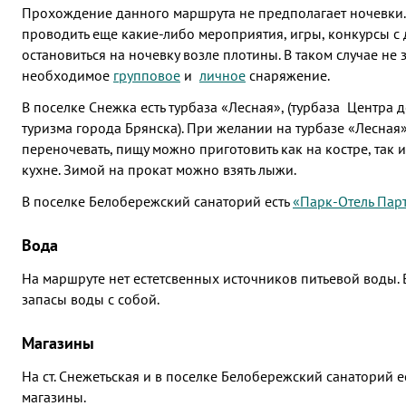
Прохождение данного маршрута не предполагает ночевки.
проводить еще какие-либо мероприятия, игры, конкурсы с 
остановиться на ночевку возле плотины. В таком случае не з
необходимое
групповое
и
личное
снаряжение.
В поселке Снежка есть турбаза «Лесная», (турбаза Центра 
туризма города Брянска). При желании на турбазе «Лесная
переночевать, пищу можно приготовить как на костре, так
кухне. Зимой на прокат можно взять лыжи.
В поселке Белобережский санаторий есть
«Парк-Отель Парт
Вода
На маршруте нет естетсвенных источников питьевой воды.
запасы воды с собой.
Магазины
На ст. Снежетьская и в поселке Белобережский санаторий 
магазины.