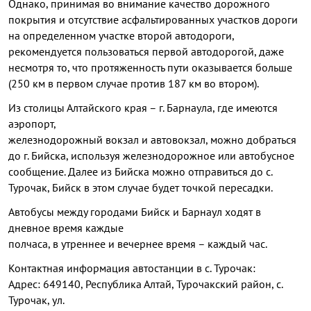
Однако, принимая во внимание качество дорожного
покрытия и отсутствие асфальтированных участков дороги
на определенном участке второй автодороги,
рекомендуется пользоваться первой автодорогой, даже
несмотря то, что протяженность пути оказывается больше
(250 км в первом случае против 187 км во втором).
Из столицы Алтайского края – г. Барнаула, где имеются
аэропорт,
железнодорожный вокзал и автовокзал, можно добраться
до г. Бийска, используя железнодорожное или автобусное
сообщение. Далее из Бийска можно отправиться до с.
Турочак, Бийск в этом случае будет точкой пересадки.
Автобусы между городами Бийск и Барнаул ходят в
дневное время каждые
полчаса, в утреннее и вечернее время – каждый час.
Контактная информация автостанции в с. Турочак:
Адрес: 649140, Республика Алтай, Турочакский район, с.
Турочак, ул.