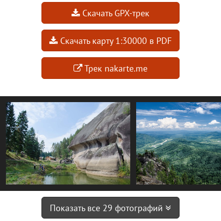
Скачать GPX-трек
Скачать карту 1:30000 в PDF
Трек nakarte.me
Показать все 29 фотографий