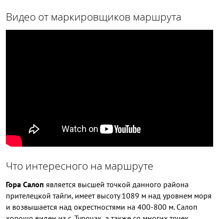
Видео от маркировщиков маршрута
Что интересного на маршруте
Гора Салоп
является высшей точкой данного района
прителецкой тайги, имеет высоту 1089 м над уровнем моря
и возвышается над окрестностями на 400-800 м. Салоп
хорошо виден из с. Турочак, а также со многих точек