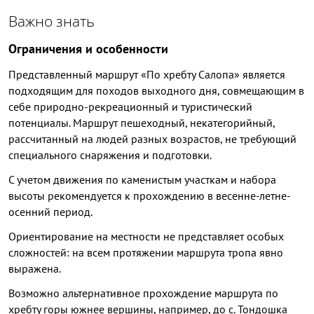
Важно знать
Ограничения и особенности
Представленный маршрут «По хребту Салопа» является
подходящим для походов выходного дня, совмещающим в
себе природно-рекреационный и туристический
потенциалы. Маршрут пешеходный, некатегорийный,
рассчитанный на людей разных возрастов, не требующий
специального снаряжения и подготовки.
С учетом движения по каменистым участкам и набора
высоты рекомендуется к прохождению в весенне-летне-
осенний период.
Ориентирование на местности не представляет особых
сложностей: на всем протяжении маршрута тропа явно
выражена.
Возможно альтернативное прохождение маршрута по
хребту горы южнее вершины, например, до с. Тондошка