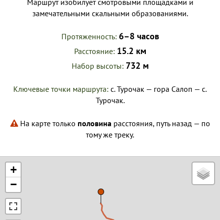
Маршрут изобилует смотровыми площадками и
замечательными скальными образованиями.
6–8 часов
Протяженность
15.2 км
Расстояние
732 м
Набор высоты
Ключевые точки маршрута:
с. Турочак — гора Салоп — с.
Турочак.
На карте только
половина
расстояния, путь назад — по
тому же треку.
+
−