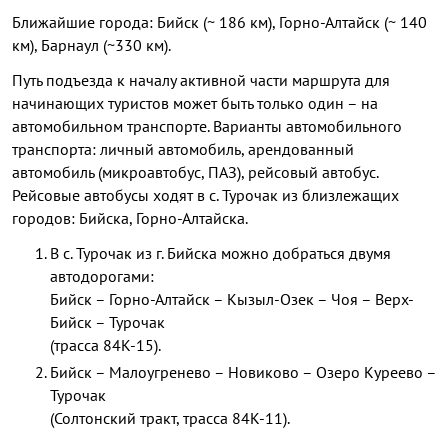
Ближайшие города: Бийск (~ 186 км), Горно-Алтайск (~ 140
км), Барнаул (~330 км).
Путь подъезда к началу активной части маршрута для
начинающих туристов может быть только один – на
автомобильном транспорте. Варианты автомобильного
транспорта: личный автомобиль, арендованный
автомобиль (микроавтобус, ПАЗ), рейсовый автобус.
Рейсовые автобусы ходят в с. Турочак из близлежащих
городов: Бийска, Горно-Алтайска.
В с. Турочак из г. Бийска можно добраться двумя
автодорогами:
Бийск – Горно-Алтайск – Кызыл-Озек – Чоя – Верх-
Бийск – Турочак
(трасса 84К-15).
Бийск – Малоугренево – Новиково – Озеро Куреево –
Турочак
(Солтонский тракт, трасса 84К-11).