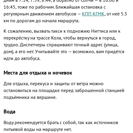
дням в 7:14, 7:59, 8:44, а обратно от Сопчи — в 16:00 и
16:45, тоже по рабочим. Ближайшая остановка с
регулярным движением автобусов —
КПП КГМК
, от неё 5.3
км по дорогам до начала маршрута.
К сожалению, вызвать такси к подножию Ниттиса или к
перекрёстку на трассе Кола, чтобы вернуться в город,
трудно. Диспетчеры спрашивают точный адрес (улица,
дом), а его нет. Учитывайте это — возможно, вам придётся
идти до автобуса.
Места для отдыха и ночевок
Для отдыха, перекуса и защиты от ветра можно
остановиться на площадке перед заброшенной станцией
подъёмника на вершине.
Вода
Воду рекомендуется брать с собой, так как источников
питьевой воды на маршруте нет.