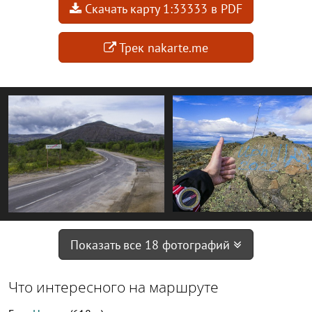
Скачать карту 1:33333 в PDF
Трек nakarte.me
Показать все 18 фотографий
Что интересного на маршруте