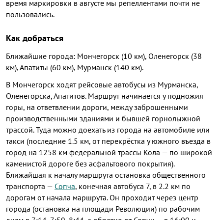
время маркировки в августе мы репеллентами почти не
пользовались.
Как добраться
Ближайшие города: Мончегорск (10 км), Оленегорск (38
км), Апатиты (60 км), Мурманск (140 км).
В Мончегорск ходят рейсовые автобусы из Мурманска,
Оленегорска, Апатитов. Маршрут начинается у подножия
горы, на ответвлении дороги, между заброшенными
производственными зданиями и бывшей горнолыжной
трассой. Туда можно доехать из города на автомобиле или
такси (последние 1.5 км, от перекрёстка у южного въезда в
город на 1258 км федеральной трассы Кола — по широкой
каменистой дороге без асфальтового покрытия).
Ближайшая к началу маршрута остановка общественного
транспорта —
Сопча
, конечная автобуса 7, в 2.2 км по
дорогам от начала маршрута. Он проходит через центр
города (остановка на площади Революции) по рабочим