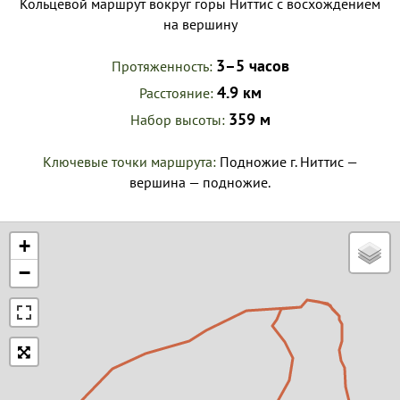
Кольцевой маршрут вокруг горы Ниттис с восхождением
на вершину
3–5 часов
Протяженность
4.9 км
Расстояние
359 м
Набор высоты
Ключевые точки маршрута:
Подножие г. Ниттис —
вершина — подножие.
+
−