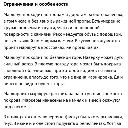
Ограничения и особенности
Маршрут проходит по тропам и дорогам разного качества,
в том числе и без явно выраженной тропы. Есть умеренно
крутые подъёмы и спуски, участки по неровной
поверхности с камнями. Рекомендуется обувь с подошвой,
не скользящей по мокрым камням. В сухую погоду можно
пройти маршрут в кроссовках, не промочив их.
Маршрут проходит по безлесной горе. Наверху может дуть
сильный ветер. В плохую погоду гора может быть покрыта
сплошной облачностью, при которой видимость сильно
ограничена, вплоть до того, что не видна маркировка. Да и
ничего не видно будет с горы.
Маркировка маршрута рассчитана на отсутствие снежного
покрова. Маркеры нанесены на камнях и зимой окажутся
под снегом.
В штиль (хотя он маловероятен) могут быть комары, мошки,
гнус. В июне и июле стоит подумать о репеллентах. Хотя за