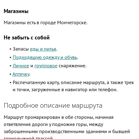
Магазины
Магазины есть в городе Мончегорске.
Не забыть с собой
Запасы
еды и питья
.
Подходящую одежду и обувь
.
Личное
и
групповое
снаряжение.
Аптечку
.
Распечатанную карту, описание маршрута, а также трек
и точки, загруженные в навигатор или телефон.
Подробное описание маршрута
Маршрут промаркирован в обе стороны, начиная
ответвления дороги у подножия горы, между
заброшенными производственными зданиями и бывшей
горнолыжной трассой.