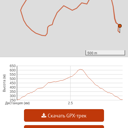
500 m
Скачать GPX-трек