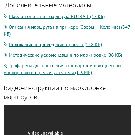
Дополнительные материалы
Шаблон описания маршрута RUTRAIL (17 КБ)
Описания маршрута на примере (Озеры — Коломна) (347
КБ)
Положение о проведении проекта (158 КБ)
Методические рекомендации по маркировке (88 КБ)
Трафареты для нанесения стандартной двухцветной
маркировки и стрелки-указателя (1,3 МБ)
Видео-инструкции по маркировке
маршрутов