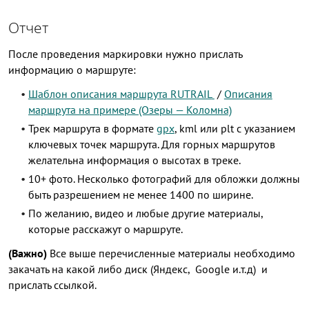
Отчет
После проведения маркировки нужно прислать
информацию о маршруте:
Шаблон описания маршрута RUTRAIL
/
Описания
маршрута на примере (Озеры — Коломна)
Трек маршрута в формате
gpx
, kml или plt с указанием
ключевых точек маршрута. Для горных маршрутов
желательна информация о высотах в треке.
10+ фото. Несколько фотографий для обложки должны
быть разрешением не менее 1400 по ширине.
По желанию, видео и любые другие материалы,
которые расскажут о маршруте.
(Важно)
Все выше перечисленные материалы необходимо
закачать на какой либо диск (Яндекс, Google и.т.д) и
прислать ссылкой.