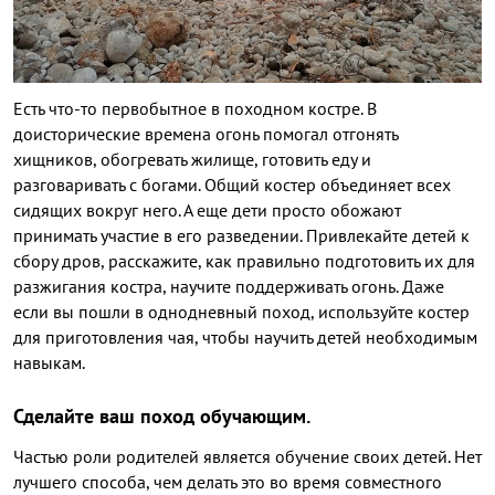
Есть что-то первобытное в походном костре. В
доисторические времена огонь помогал отгонять
хищников, обогревать жилище, готовить еду и
разговаривать с богами. Общий костер объединяет всех
сидящих вокруг него. А еще дети просто обожают
принимать участие в его разведении. Привлекайте детей к
сбору дров, расскажите, как правильно подготовить их для
разжигания костра, научите поддерживать огонь. Даже
если вы пошли в однодневный поход, используйте костер
для приготовления чая, чтобы научить детей необходимым
навыкам.
Сделайте ваш поход обучающим.
Частью роли родителей является обучение своих детей. Нет
лучшего способа, чем делать это во время совместного