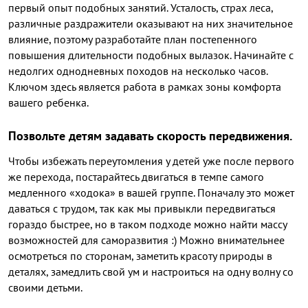
первый опыт подобных занятий. Усталость, страх леса,
различные раздражители оказывают на них значительное
влияние, поэтому разработайте план постепенного
повышения длительности подобных вылазок. Начинайте с
недолгих однодневных походов на несколько часов.
Ключом здесь является работа в рамках зоны комфорта
вашего ребенка.
Позвольте детям задавать скорость передвижения.
Чтобы избежать переутомления у детей уже после первого
же перехода, постарайтесь двигаться в темпе самого
медленного «ходока» в вашей группе. Поначалу это может
даваться с трудом, так как мы привыкли передвигаться
гораздо быстрее, но в таком подходе можно найти массу
возможностей для саморазвития :) Можно внимательнее
осмотреться по сторонам, заметить красоту природы в
деталях, замедлить свой ум и настроиться на одну волну со
своими детьми.