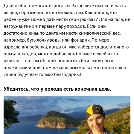
Дети любят помогать взрослым. Разрешите им нести часть
вещей, соразмерно их возможностям. Как понять, что
ребенку уже можно дать нести свой рюкзак? Для начала, не
нагружайте их в первые пару походов. Если они
достаточно юны, то дайте им нести символический вес,
например, бутылочку воды или фонарик. По мере
взросления ребенка, когда он уже наберется достаточного
опыта походов, можно добавлять больше вещей в его
рюкзак — он сам об этом попросит. Дети любят быть
полезными и при этом независимыми. Так что они и ваша
спина будут вам только благодарны!
Убедитесь, что у похода есть конечная цель.